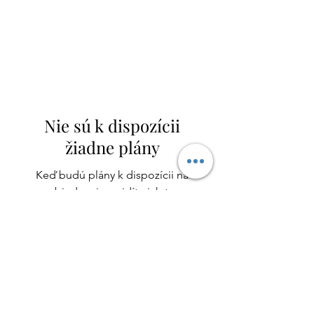
Nie sú k dispozícii
žiadne plány
Keď budú plány k dispozícii na
objednanie, uvidíte ich tu.
Späť na domovskú stránku