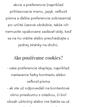
akcie a preferencie (napríklad
prihlasovacie meno, jazyk, veľkosť
písma a ďalšie preferencie zobrazenia)
po určité časové obdobie, takže ich
nemusíte opakovane zadávať vždy, keď
sa na ňu vrátite alebo prechádzajte z
jednej stránky na druhú.
Ako používame cookies?
- vaše preferencie displeja, napríklad
nastavenie farby kontrastu alebo
veľkosť písma
- ak ste už odpovedali na kontextové
okno prieskumu s otázkou, či bol
obsah užitočný alebo nie (takže sa už