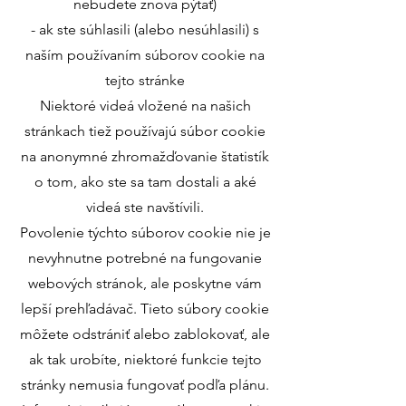
nebudete znova pýtať)
- ak ste súhlasili (alebo nesúhlasili) s
naším používaním súborov cookie na
tejto stránke
Niektoré videá vložené na našich
stránkach tiež používajú súbor cookie
na anonymné zhromažďovanie štatistík
o tom, ako ste sa tam dostali a aké
videá ste navštívili.
Povolenie týchto súborov cookie nie je
nevyhnutne potrebné na fung
ovanie
webových stránok, ale poskytne vám
lepší prehľadávač. Tieto súbory cookie
môžete odstrániť alebo zablokovať, ale
ak tak urobíte, niektoré funkcie tejto
stránky nemusia fungovať podľa plánu.